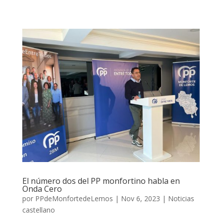
El número dos del PP monfortino habla en
Onda Cero
por
PPdeMonfortedeLemos
|
Nov 6, 2023
|
Noticias
castellano