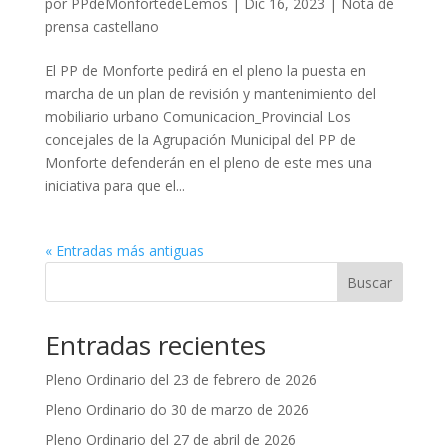
por
PPdeMonfortedeLemos
|
Dic 16, 2023
|
Nota de
prensa castellano
El PP de Monforte pedirá en el pleno la puesta en
marcha de un plan de revisión y mantenimiento del
mobiliario urbano Comunicacion_Provincial Los
concejales de la Agrupación Municipal del PP de
Monforte defenderán en el pleno de este mes una
iniciativa para que el...
« Entradas más antiguas
Buscar
Entradas recientes
Pleno Ordinario del 23 de febrero de 2026
Pleno Ordinario do 30 de marzo de 2026
Pleno Ordinario del 27 de abril de 2026