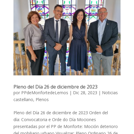
Pleno del Día 26 de diciembre de 2023
por
PPdeMonfortedeLemos
|
Dic 28, 2023
|
Noticias
castellano
,
Plenos
Pleno del Día 26 de diciembre de 2023 Orden del
día: Convocatoria e Orde do Día Mociones
presentadas por el PP de Monforte: Moción deterioro
del mobiliario urbano Visualizar: Pleno Ordinario 26 de