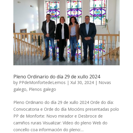
Pleno Ordinario do día 29 de xullo 2024
by
PPdeMonfortedeLemos
|
Xul 30, 2024
|
Novas
galego
,
Plenos galego
Pleno Ordinario do día 29 de xullo 2024 Orde do día:
Convocatoria e Orde do día Mocións presentadas polo
PP de Monforte: Novo mirador e Desbroce de
camiños rurais Visualizar: Vídeo do pleno Web do
concello coa información do pleno:...