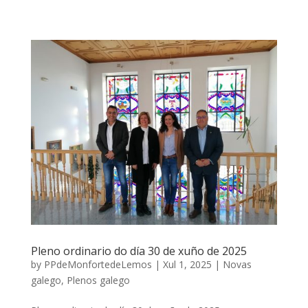
Pleno ordinario do día 30 de xuño de 2025
by
PPdeMonfortedeLemos
|
Xul 1, 2025
|
Novas
galego
,
Plenos galego