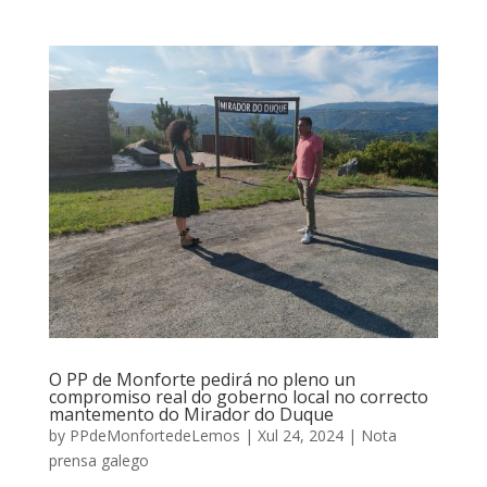
O PP de Monforte pedirá no pleno un
compromiso real do goberno local no correcto
mantemento do Mirador do Duque
by
PPdeMonfortedeLemos
|
Xul 24, 2024
|
Nota
prensa galego