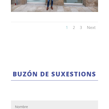
1
2
3
Next
BUZÓN DE SUXESTIONS