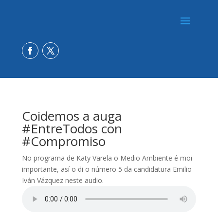
Coidemos a auga
#EntreTodos con
#Compromiso
No programa de Katy Varela o Medio Ambiente é moi
importante, así o di o número 5 da candidatura Emilio
Iván Vázquez neste audio.