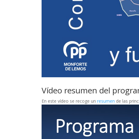
Vídeo resumen del progra
En este vídeo se recoge un
resumen
de las prin