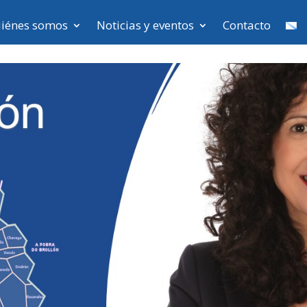
iénes somos
Noticias y eventos
Contacto