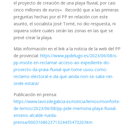
el proyecto de creación de una playa fluvial, por casi
cinco millones de euros». Recordó que a las primeras
preguntas hechas por el PP en relación con este
asunto, el socialista José Tomé, no dio respuesta, ni
siquiera sobre cuales serán las zonas en las que se
prevé crear la playa.
Más información en el link a la noticia de la web del PP
de provincial:
https://www.ppdelugo.es/2023/06/08/o-
pp-insiste-en-reclamar-acceso-ao-expediente-do-
proxecto-da-praia-fluvial-que-tome-usou-como-
reclamo-electoral-e-da-que-ainda-non-se-sabe-nin-
onde-estara/
Publicación en prensa:
https://www.lavozdegalicia.es/noticia/lemos/monforte-
de-lemos/2023/06/08/pp-pide-memoria-playa-fluvial-
enseno-alcalde-rueda-
prensa/00031686237132443547320.htm