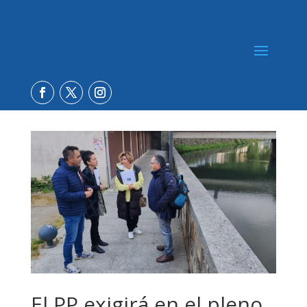
El PP exigirá en el pleno