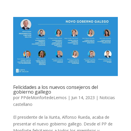
Felicidades a los nuevos consejeros del
gobierno gallego
por
PPdeMonfortedeLemos
|
Jun 14, 2023
|
Noticias
castellano
El presidente de la Xunta, Alfonso Rueda, acaba de
presentar el nuevo gobierno gallego. Desde el PP de
Monforte felicitamos a todos los miembros y