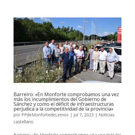
Barreiro: «En Monforte comprobamos una vez
más los incumplimientos del Gobierno de
Sánchez y como el déficit de infraestructuras
perjudica a la competitividad de la provincia»
por
PPdeMonfortedeLemos
|
Jul 7, 2023
|
Noticias
castellano
Barreiro: «En Monforte comprobamos una vez más los