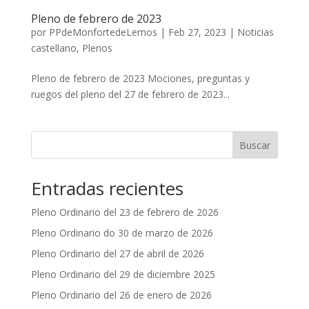
Pleno de febrero de 2023
por
PPdeMonfortedeLemos
|
Feb 27, 2023
|
Noticias
castellano
,
Plenos
Pleno de febrero de 2023 Mociones, preguntas y
ruegos del pleno del 27 de febrero de 2023...
Buscar
Entradas recientes
Pleno Ordinario del 23 de febrero de 2026
Pleno Ordinario do 30 de marzo de 2026
Pleno Ordinario del 27 de abril de 2026
Pleno Ordinario del 29 de diciembre 2025
Pleno Ordinario del 26 de enero de 2026