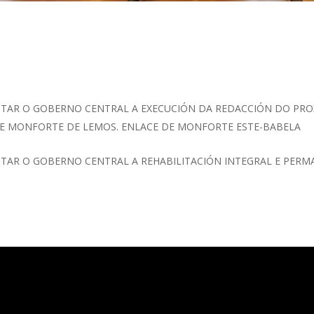
TAR O GOBERNO CENTRAL A EXECUCIÓN DA REDACCIÓN DO PRO
E MONFORTE DE LEMOS. ENLACE DE MONFORTE ESTE-BABELA
TAR O GOBERNO CENTRAL A REHABILITACIÓN INTEGRAL E PERM