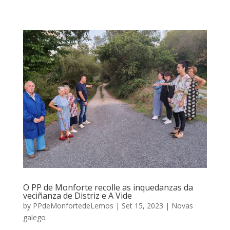
O PP de Monforte recolle as inquedanzas da
veciñanza de Distriz e A Vide
by
PPdeMonfortedeLemos
|
Set 15, 2023
|
Novas
galego