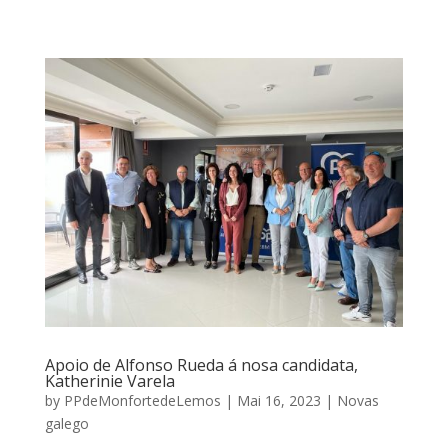
Apoio de Alfonso Rueda á nosa candidata,
Katherinie Varela
by
PPdeMonfortedeLemos
|
Mai 16, 2023
|
Novas
galego