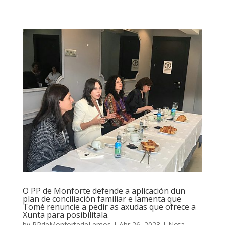
O PP de Monforte defende a aplicación dun
plan de conciliación familiar e lamenta que
Tomé renuncie a pedir as axudas que ofrece a
Xunta para posibilitala.
by
PPdeMonfortedeLemos
|
Abr 26, 2023
|
Nota